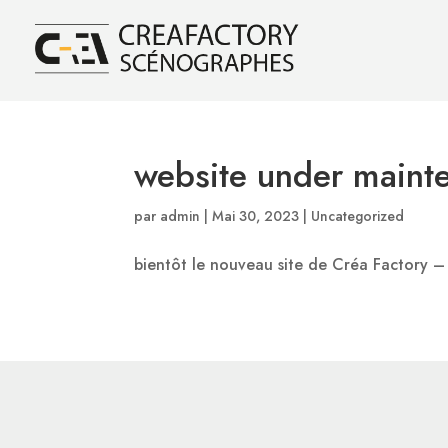
website under maint
par
admin
|
Mai 30, 2023
|
Uncategorized
bientôt le nouveau site de Créa Factory –