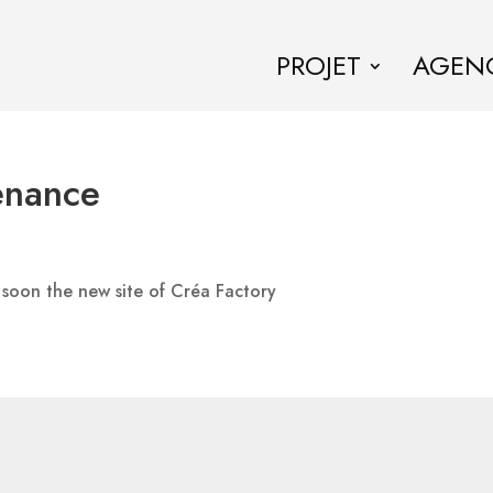
PROJET
AGEN
enance
 soon the new site of Créa Factory