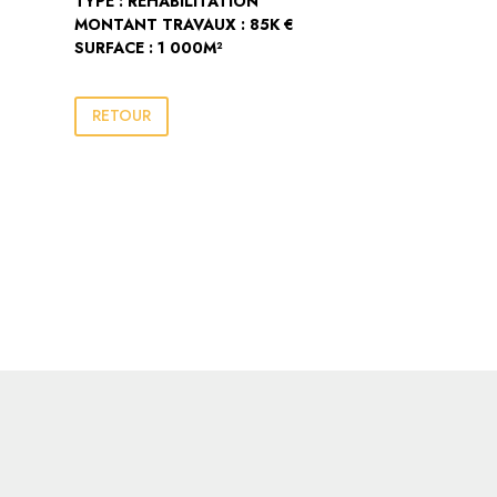
TYPE : RÉHABILITATION
MONTANT TRAVAUX : 85K €
SURFACE : 1 000
M²
RETOUR