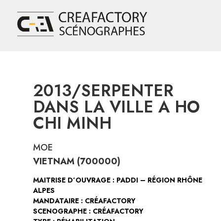
2013/SERPENTER
DANS LA VILLE A HO
CHI MINH
MOE
VIETNAM (700000)
MAITRISE D’OUVRAGE : PADDI – RÉGION RHÔNE
ALPES
MANDATAIRE : CRÉAFACTORY
SCENOGRAPHE : CRÉAFACTORY